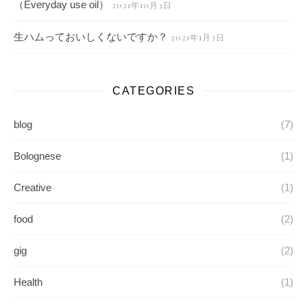
（Everyday use oil）
2021年10月3日
生ハムっておいしくないですか？
2021年1月3日
CATEGORIES
blog
(7)
Bolognese
(1)
Creative
(1)
food
(2)
gig
(2)
Health
(1)