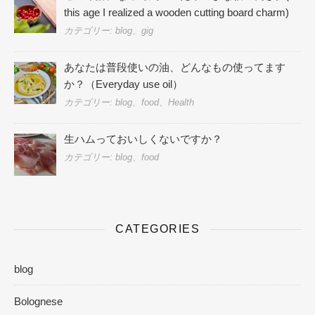
this age I realized a wooden cutting board charm)
カテゴリー: blog、gig
あなたは普段使いの油、どんなもの使ってます
か？（Everyday use oil）
カテゴリー: blog、food、Health
生ハムっておいしくないですか？
カテゴリー: blog、food
CATEGORIES
blog
Bolognese