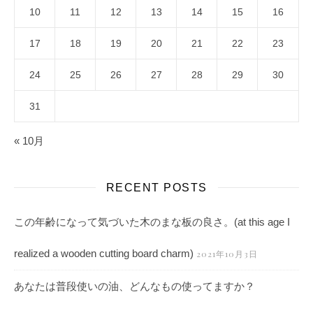
10
11
12
13
14
15
16
17
18
19
20
21
22
23
24
25
26
27
28
29
30
31
« 10月
RECENT POSTS
この年齢になって気づいた木のまな板の良さ。(at this age I
realized a wooden cutting board charm)
2021年10月3日
あなたは普段使いの油、どんなもの使ってますか？