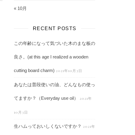
« 10月
RECENT POSTS
この年齢になって気づいた木のまな板の
良さ。(at this age I realized a wooden
cutting board charm)
2021年10月3日
あなたは普段使いの油、どんなもの使っ
てますか？（Everyday use oil）
2021年
10月3日
生ハムっておいしくないですか？
2021年