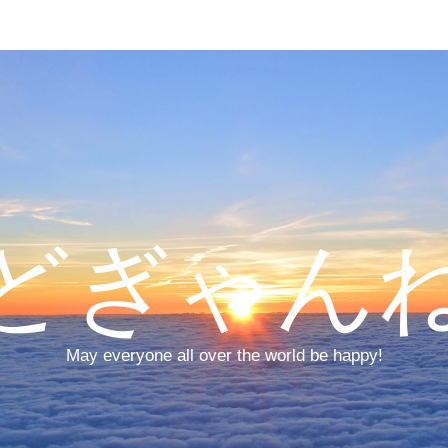
どぎゃん
May everyone all over the world be happy!