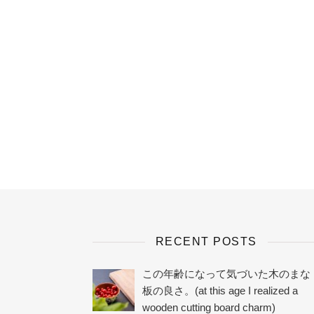
RECENT POSTS
この年齢になって気づいた木のまな
板の良さ。(at this age I realized a
wooden cutting board charm)