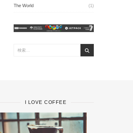
The World
(1)
I LOVE COFFEE