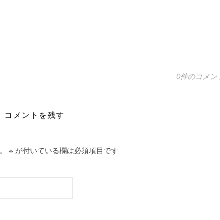
0件のコメン
コメントを残す
。
※
が付いている欄は必須項目です