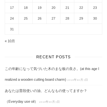
17
18
19
20
21
22
23
24
25
26
27
28
29
30
31
« 10月
RECENT POSTS
この年齢になって気づいた木のまな板の良さ。(at this age I
realized a wooden cutting board charm)
2021年10月3日
あなたは普段使いの油、どんなもの使ってますか？
（Everyday use oil）
2021年10月3日