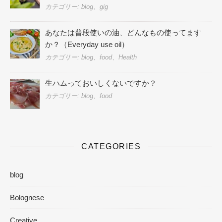
カテゴリー: blog、gig
あなたは普段使いの油、どんなもの使ってます
か？（Everyday use oil）
カテゴリー: blog、food、Health
生ハムっておいしくないですか？
カテゴリー: blog、food
CATEGORIES
blog
Bolognese
Creative