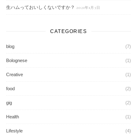
生ハムっておいしくないですか？
2021年1月3日
CATEGORIES
blog
(7)
Bolognese
(1)
Creative
(1)
food
(2)
gig
(2)
Health
(1)
Lifestyle
(4)