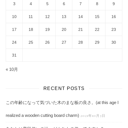
3
4
5
6
7
8
9
10
11
12
13
14
15
16
17
18
19
20
21
22
23
24
25
26
27
28
29
30
31
« 10月
RECENT POSTS
この年齢になって気づいた木のまな板の良さ。(at this age I
realized a wooden cutting board charm)
2021年10月3日