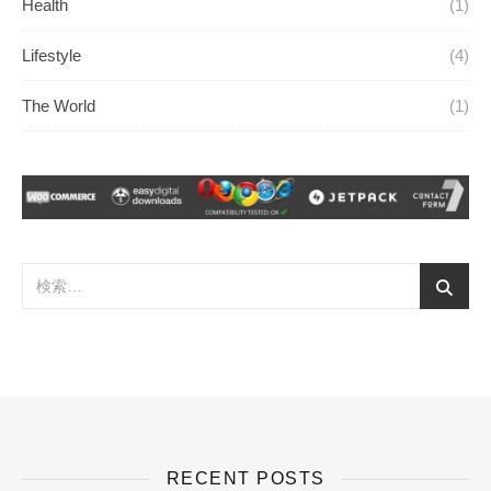
Health
(1)
Lifestyle
(4)
The World
(1)
RECENT POSTS