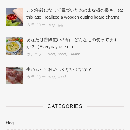
この年齢になって気づいた木のまな板の良さ。(at
this age I realized a wooden cutting board charm)
カテゴリー: blog、gig
あなたは普段使いの油、どんなもの使ってます
か？（Everyday use oil）
カテゴリー: blog、food、Health
生ハムっておいしくないですか？
カテゴリー: blog、food
CATEGORIES
blog