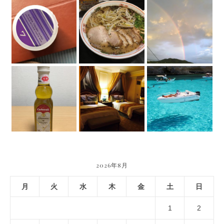
2026年8月
月
火
水
木
金
土
日
1
2