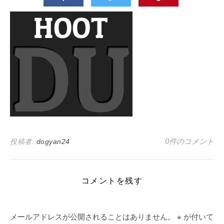
0件のコメント
投稿者:
dogyan24
コメントを残す
メールアドレスが公開されることはありません。
※
が付いて