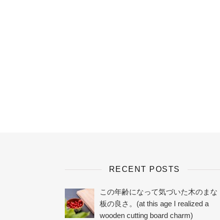
RECENT POSTS
この年齢になって気づいた木のまな
板の良さ。(at this age I realized a
wooden cutting board charm)