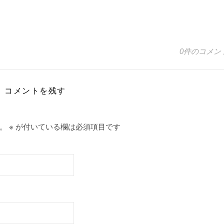
0件のコメン
コメントを残す
。
※
が付いている欄は必須項目です