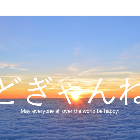
どぎゃん
May everyone all over the world be happy!