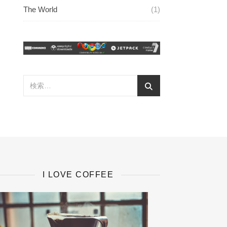
The World
(1)
I LOVE COFFEE