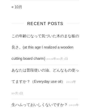
« 10月
RECENT POSTS
この年齢になって気づいた木のまな板の
良さ。(at this age I realized a wooden
cutting board charm)
2021年10月3日
あなたは普段使いの油、どんなもの使っ
てますか？（Everyday use oil）
2021年
10月3日
生ハムっておいしくないですか？
2021年