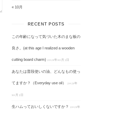
« 10月
RECENT POSTS
この年齢になって気づいた木のまな板の
良さ。(at this age I realized a wooden
cutting board charm)
2021年10月3日
あなたは普段使いの油、どんなもの使っ
てますか？（Everyday use oil）
2021年
10月3日
生ハムっておいしくないですか？
2021年