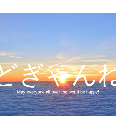
どぎゃん
May everyone all over the world be happy!