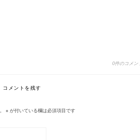
0件のコメン
コメントを残す
。
※
が付いている欄は必須項目です