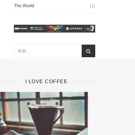
The World
(1)
I LOVE COFFEE