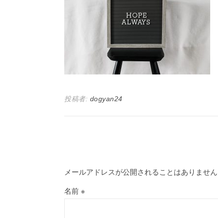
投稿者:
dogyan24
メールアドレスが公開されることはありません
名前
※