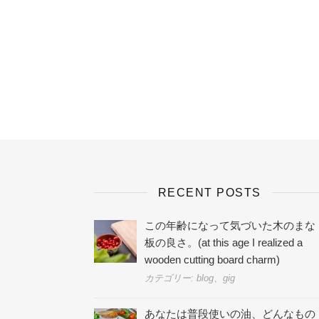
RECENT POSTS
この年齢になって気づいた木のまな
板の良さ。(at this age I realized a
wooden cutting board charm)
カテゴリー: blog、gig
あなたは普段使いの油、どんなもの