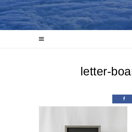
letter-b