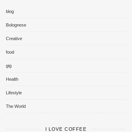
blog
Bolognese
Creative
food
gig
Health
Lifestyle
The World
I LOVE COFFEE