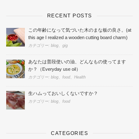
RECENT POSTS
この年齢になって気づいた木のまな板の良さ。(at
this age I realized a wooden cutting board charm)
カテゴリー: blog、gig
あなたは普段使いの油、どんなもの使ってます
か？（Everyday use oil）
カテゴリー: blog、food、Health
生ハムっておいしくないですか？
カテゴリー: blog、food
CATEGORIES