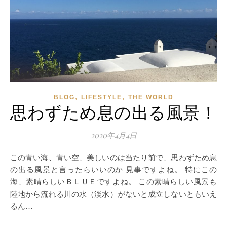
,
,
BLOG
LIFESTYLE
THE WORLD
思わずため息の出る風景！
2020年4月4日
この青い海、青い空、美しいのは当たり前で、思わずため息
の出る風景と言ったらいいのか 見事ですよね。 特にこの
海、素晴らしいＢＬＵＥですよね。 この素晴らしい風景も
陸地から流れる川の水（淡水）がないと成立しないともいえ
るん…