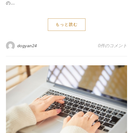
の…
もっと読む
0件のコメント
dogyan24