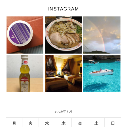
INSTAGRAM
2026年8月
月
火
水
木
金
土
日