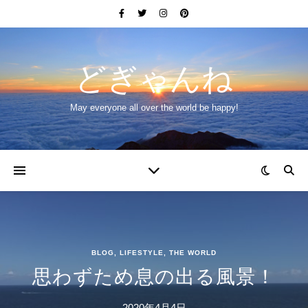
どぎゃんね
May everyone all over the world be happy!
BLOG
,
LIFESTYLE
,
THE WORLD
思わずため息の出る風景！
2020年4月4日