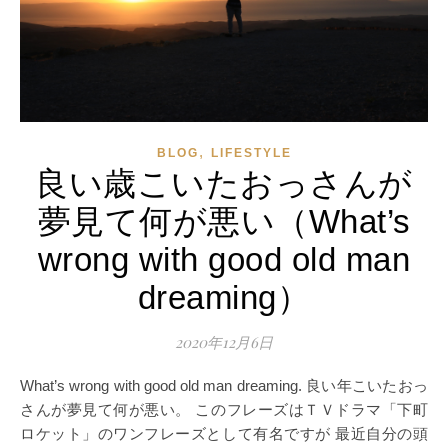
,
BLOG
LIFESTYLE
良い歳こいたおっさんが
夢見て何が悪い（What’s
wrong with good old man
dreaming）
2020年12月6日
What’s wrong with good old man dreaming. 良い年こいたおっ
さんが夢見て何が悪い。 このフレーズはＴＶドラマ「下町
ロケット」のワンフレーズとして有名ですが 最近自分の頭