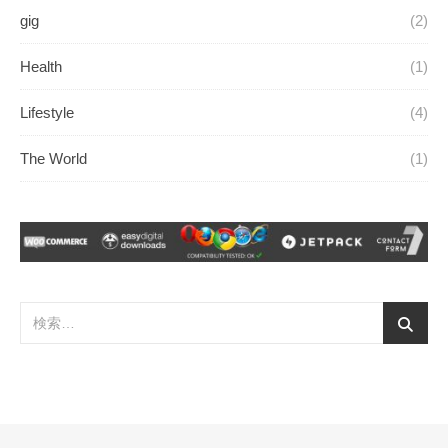
gig
(2)
Health
(1)
Lifestyle
(4)
The World
(1)